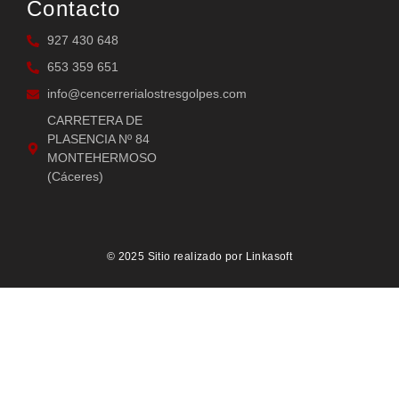
Contacto
927 430 648
653 359 651
info@cencerrerialostresgolpes.com
CARRETERA DE
PLASENCIA Nº 84
MONTEHERMOSO
(Cáceres)
© 2025 Sitio realizado por
Linkasoft